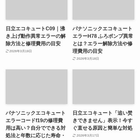
日立エコキュートC09｜沸
パナソニックエコキュート
き上げ動作異常エラーの解
エラーH78 ふろポンプ異常
除方法と修理費用の目安
とは？エラー解除方法や修
理費用の目安
2026年3月19日
2026年3月18日
パナソニックエコキュート
日立エコキュート「追い焚
エラーコードf19の修理費
きできません」表示！今す
用は高い？自分でできる対
ぐ直せる原因と簡単な対処
処法と年数に応じた寿命・
2026年3月17日