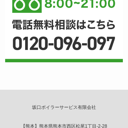
坂口ボイラーサービス有限会社
【熊本】熊本県熊本市西区松尾1丁目-2-28