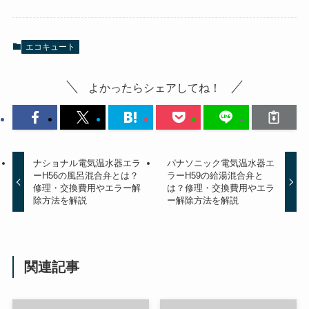
エコキュート
よかったらシェアしてね！
ナショナル電気温水器エラ
パナソニック電気温水器エ
ーH56の風呂混合弁とは？
ラーH59の給湯混合弁と
修理・交換費用やエラー解
は？修理・交換費用やエラ
除方法を解説
ー解除方法を解説
関連記事