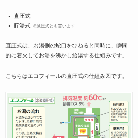
直圧式
貯湯式
※減圧式とも言います
直圧式は、お湯側の蛇口をひねると同時に、瞬間
的に着火してお湯を沸かし給湯する仕組みです。
こちらはエコフィールの直圧式の仕組み図です。