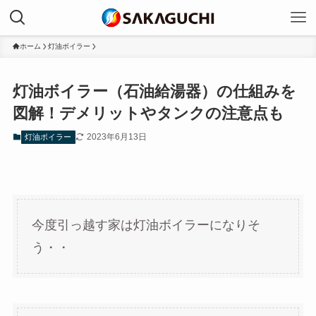
ホーム
灯油ボイラー
灯油ボイラー（石油給湯器）の仕組みを
図解！デメリットやタンクの注意点も
2023年6月13日
灯油ボイラー
今度引っ越す家は灯油ボイラーになりそ
う・・