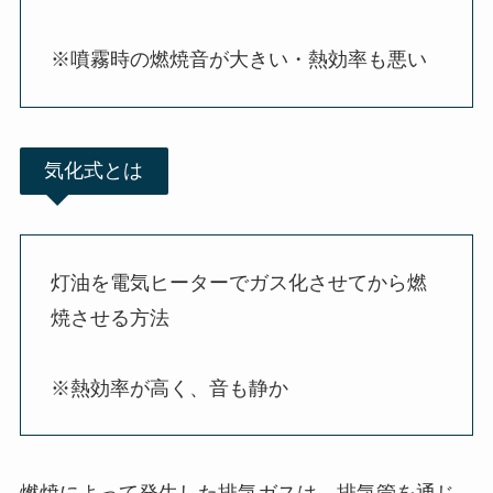
※噴霧時の燃焼音が大きい・熱効率も悪い
気化式とは
灯油を電気ヒーターでガス化させてから燃
焼させる方法
※熱効率が高く、音も静か