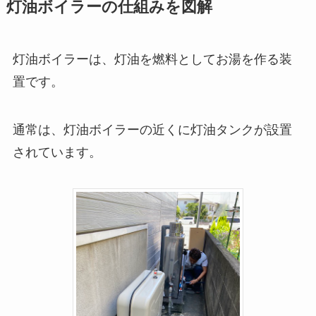
灯油ボイラーの仕組みを図解
灯油ボイラーは、灯油を燃料としてお湯を作る装
置です。
通常は、灯油ボイラーの近くに灯油タンクが設置
されています。