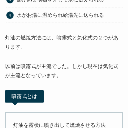
水がお湯に温められ給湯先に送られる
灯油の燃焼方法には、噴霧式と気化式の２つがあ
ります。
以前は噴霧式が主流でした。しかし現在は気化式
が主流となっています。
噴霧式とは
灯油を霧状に噴き出して燃焼させる方法