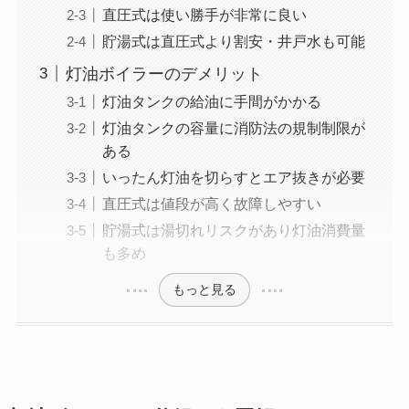
直圧式は使い勝手が非常に良い
貯湯式は直圧式より割安・井戸水も可能
灯油ボイラーのデメリット
灯油タンクの給油に手間がかかる
灯油タンクの容量に消防法の規制制限が
ある
いったん灯油を切らすとエア抜きが必要
直圧式は値段が高く故障しやすい
貯湯式は湯切れリスクがあり灯油消費量
も多め
もっと見る