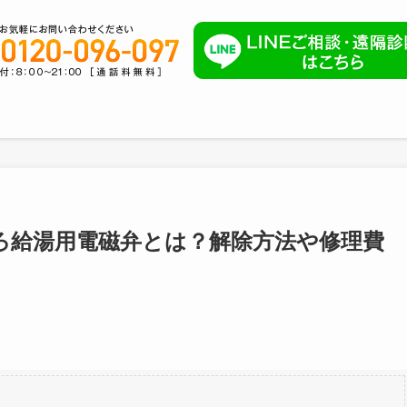
ろ給湯用電磁弁とは？解除方法や修理費