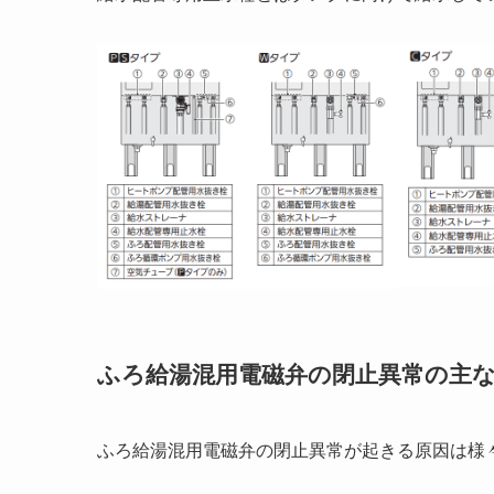
ふろ給湯混用電磁弁の閉止異常の主
ふろ給湯混用電磁弁の閉止異常が起きる原因は様