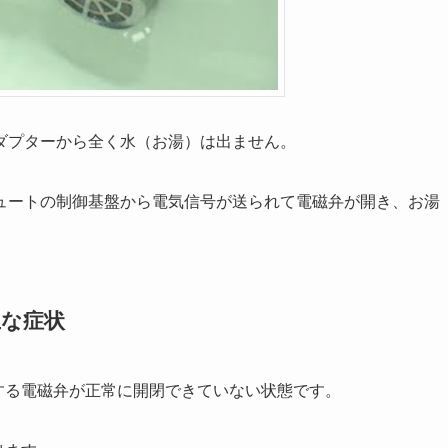
ダプターから全く水（お湯）は出ません。
ュートの制御基盤から電気信号が送られて電磁弁が開き、お湯
主な症状
する電磁弁が正常に開閉できていない状態です。