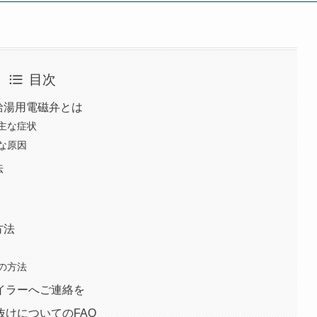
目次
給湯用電磁弁とは
主な症状
な原因
法
方法
の方法
イラーへご連絡を
けについてのFAQ