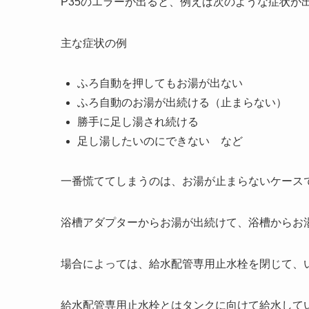
P35のエラーが出ると、例えば次のような症状が
主な症状の例
ふろ自動を押してもお湯が出ない
ふろ自動のお湯が出続ける（止まらない）
勝手に足し湯され続ける
足し湯したいのにできない など
一番慌ててしまうのは、お湯が止まらないケース
浴槽アダプターからお湯が出続けて、浴槽からお
場合によっては、給水配管専用止水栓を閉じて、
給水配管専用止水栓とはタンクに向けて給水して