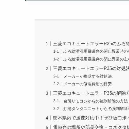
三菱エコキュートエラーP35のふろ
ふろ給湯混用電磁弁の閉止異常時の
ふろ給湯混用電磁弁の閉止異常の主
三菱エコキュートエラーP35の対処
メーカーが推奨する対処法
メーカーの修理費用の目安
三菱エコキュートエラーP35の解除
台所リモコンからの強制解除の方法
貯湯タンクユニットからの強制解除
熊本県内で迅速対応中！ぜひ坂口ボ
電磁弁の場所や部品交換・コネクタ抜