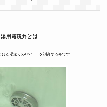
給湯用電磁弁とは
けた湯送りのON/OFFを制御する弁です。