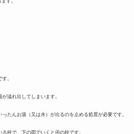
出ます。
です。
湯が溢れ出してしまいます。
いったんお湯（又は水）が出るのを止める処置が必要です。
いる栓で、下の図でいくと④の栓です。