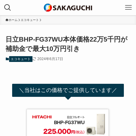
ホーム
エコキュート
日立BHP-FG37WU本体価格22万5千円が
補助金で最大10万円引き
2024年6月17日
エコキュート
＼当社はこの価格でご提供しています／