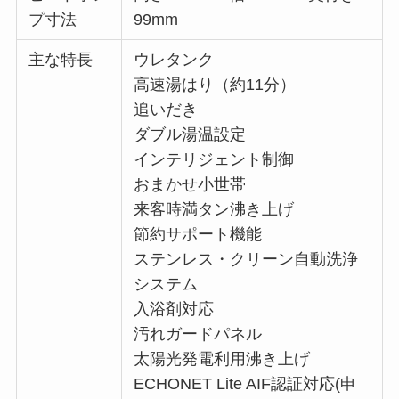
プ寸法
99mm
主な特長
ウレタンク
高速湯はり（約11分）
追いだき
ダブル湯温設定
インテリジェント制御
おまかせ小世帯
来客時満タン沸き上げ
節約サポート機能
ステンレス・クリーン自動洗浄
システム
入浴剤対応
汚れガードパネル
太陽光発電利用沸き上げ
ECHONET Lite AIF認証対応(申