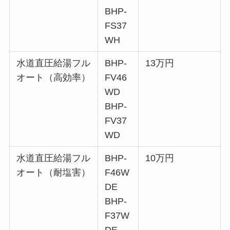
BHP-
FS37
WH
水道直圧給湯フル
BHP-
13万円
オート（高効率）
FV46
WD
BHP-
FV37
WD
水道直圧給湯フル
BHP-
10万円
オート（耐塩害）
F46W
DE
BHP-
F37W
DE