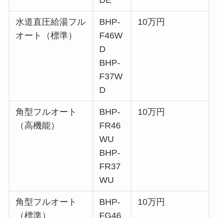
水道直圧給湯フル
BHP-
10万円
オート（標準）
F46W
D
BHP-
F37W
D
角型フルオート
BHP-
10万円
（高機能）
FR46
WU
BHP-
FR37
WU
角型フルオート
BHP-
10万円
（標準）
FG46