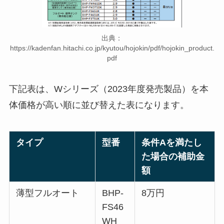
出典：
https://kadenfan.hitachi.co.jp/kyutou/hojokin/pdf/hojokin_product.
pdf
下記表は、Wシリーズ（2023年度発売製品）を本
体価格が高い順に並び替えた表になります。
タイプ
型番
条件Aを満たし
た場合の補助金
額
薄型フルオート
BHP-
8万円
FS46
WH