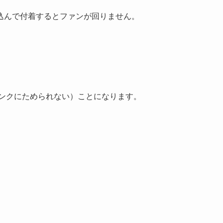
込んで付着するとファンが回りません。
タンクにためられない）ことになります。