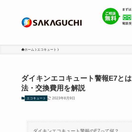
ホーム
エコキュート
ダイキンエコキュート警報E7と
法・交換費用を解説
2023年8月9日
エコキュート
ダイキンエコキュート警報のE7って何？