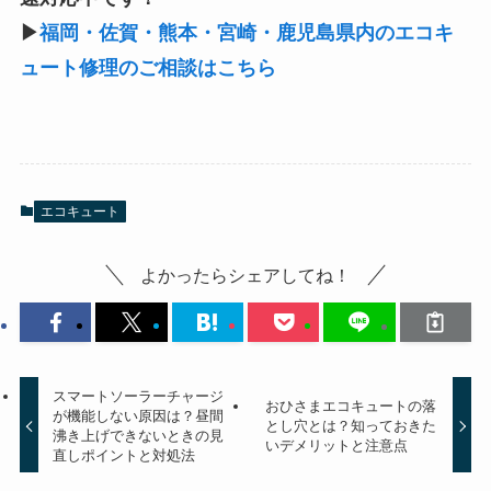
▶
福岡・佐賀・熊本・宮崎・鹿児島県内のエコキ
ュート修理のご相談はこちら
エコキュート
よかったらシェアしてね！
スマートソーラーチャージ
おひさまエコキュートの落
が機能しない原因は？昼間
とし穴とは？知っておきた
沸き上げできないときの見
いデメリットと注意点
直しポイントと対処法