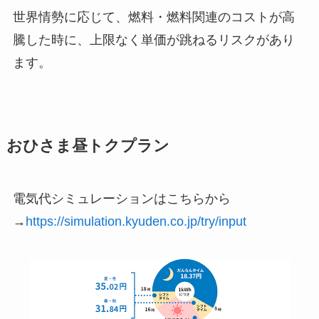
世界情勢に応じて、燃料・燃料関連のコストが高
騰した時に、上限なく単価が跳ねるリスクがあり
ます。
おひさま昼トクプラン
電気代シミュレーションはこちらから
→
https://simulation.kyuden.co.jp/try/input