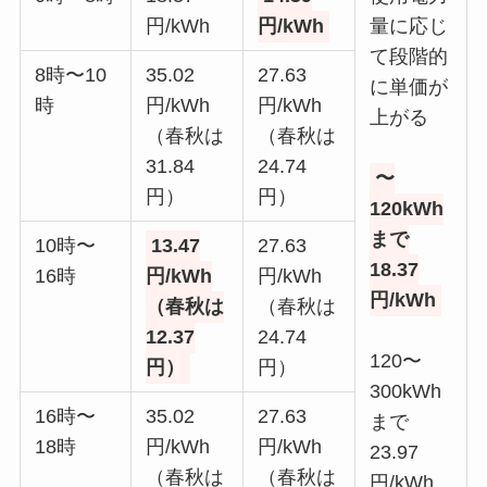
円/kWh
円/kWh
量に応じ
て段階的
8時〜10
35.02
27.63
に単価が
時
円/kWh
円/kWh
上がる
（春秋は
（春秋は
31.84
24.74
〜
円）
円）
120kWh
まで
10時〜
13.47
27.63
18.37
16時
円/kWh
円/kWh
円/kWh
（春秋は
（春秋は
12.37
24.74
120〜
円）
円）
300kWh
16時〜
35.02
27.63
まで
18時
円/kWh
円/kWh
23.97
（春秋は
（春秋は
円/kWh