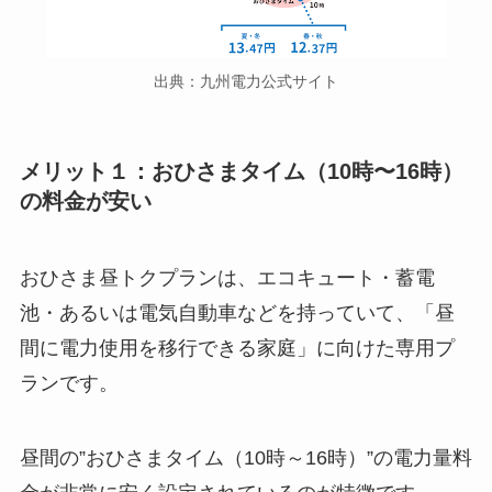
出典：九州電力公式サイト
メリット１：おひさまタイム（10時〜16時）
の料金が安い
おひさま昼トクプランは、エコキュート・蓄電
池・あるいは電気自動車などを持っていて、「昼
間に電力使用を移行できる家庭」に向けた専用プ
ランです。
昼間の”おひさまタイム（10時～16時）”の電力量料