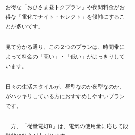
お得な「おひさま昼トクプラン」や夜間料金がお
得な「電化でナイト・セレクト」を候補にするこ
とが多いです。
見て分かる通り、この２つのプランは、時間帯に
よって料金の「高い」・「低い」がはっきりして
います。
日々の生活スタイルが、昼型なのか夜型なのか、
がハッキリしている方におすすめしやすいプラン
です。
一方、「従量電灯B」は、電気の使用量に応じて段