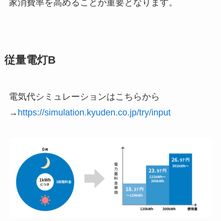
家消費率を高めることが重要となります。
従量電灯B
電気代シミュレーションはこちらから
→
https://simulation.kyuden.co.jp/try/input