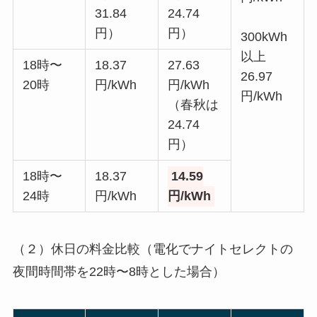
31.84
24.74
円）
円）
300kWh
以上
18時〜
18.37
27.63
26.97
20時
円/kWh
円/kWh
円/kWh
（春秋は
24.74
円）
18時〜
18.37
14.59
24時
円/kWh
円/kWh
（２）休日の料金比較（電化でナイトセレクトの
夜間時間帯を22時〜8時とした場合）