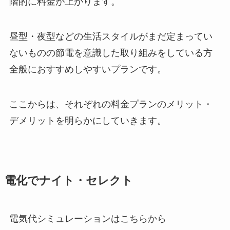
階的に料金が上がります。
昼型・夜型などの生活スタイルがまだ定まってい
ないものの節電を意識した取り組みをしている方
全般におすすめしやすいプランです。
ここからは、それぞれの料金プランのメリット・
デメリットを明らかにしていきます。
電化でナイト・セレクト
電気代シミュレーションはこちらから