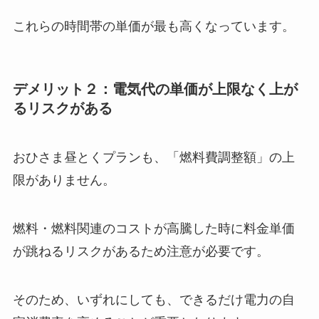
これらの時間帯の単価が最も高くなっています。
デメリット２：電気代の単価が上限なく上が
るリスクがある
おひさま昼とくプランも、「燃料費調整額」の上
限がありません。
燃料・燃料関連のコストが高騰した時に料金単価
が跳ねるリスクがあるため注意が必要です。
そのため、いずれにしても、できるだけ電力の自