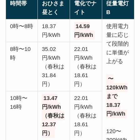
時間帯
おひさま
電化でナ
従量電灯
昼とく
イト
B
0時〜8時
18.37
14.59
使用電力
円/kWh
円/kWh
量に応じ
て段階的
8時〜10
35.02
22.01
に単価が
時
円/kWh
円/kWh
上がる
（春秋は
（春秋は
31.84
18.61
〜
円）
円）
120kWh
まで
10時〜
13.47
22.01
18.37
16時
円/kWh
円/kWh
円/kWh
（春秋は
（春秋は
12.37
18.61
120〜
円）
円）