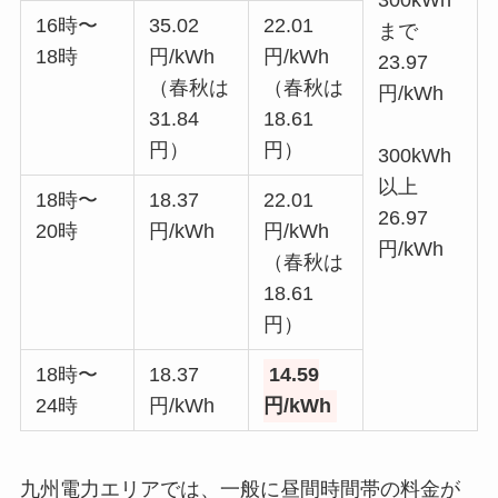
300kWh
16時〜
35.02
22.01
まで
18時
円/kWh
円/kWh
23.97
（春秋は
（春秋は
円/kWh
31.84
18.61
円）
円）
300kWh
以上
18時〜
18.37
22.01
26.97
20時
円/kWh
円/kWh
円/kWh
（春秋は
18.61
円）
18時〜
18.37
14.59
24時
円/kWh
円/kWh
九州電力エリアでは、一般に昼間時間帯の料金が