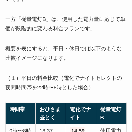
一方「従量電灯B」は、使用した電力量に応じて単
価が段階的に変わる料金プランです。
概要を表にすると、平日・休日では以下のような
比較イメージになります。
（１）平日の料金比較（電化でナイトセレクトの
夜間時間帯を22時〜8時とした場合）
時間帯
おひさま
電化でナ
従量電灯
昼とく
イト
B
0時〜8時
18.37
14.59
使用電力