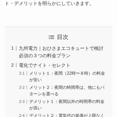
ト・デメリットを明らかにしていきます。
目次
九州電力｜おひさまエコキュートで検討
必須の３つの料金プラン
電化でナイト・セレクト
メリット１：夜間（22時〜８時）の料金
が安い
メリット２：夜間の時間帯は、他にもパ
ターンを選べる
デメリット１：夜間以外の時間帯の料金
が高い
デメリット２：電気代の単価が上限なく