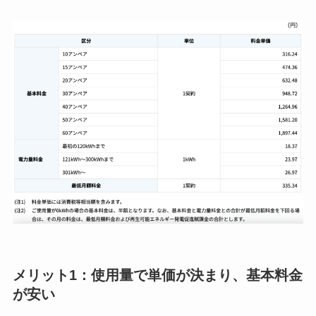
メリット1：使用量で単価が決まり、基本料金
が安い