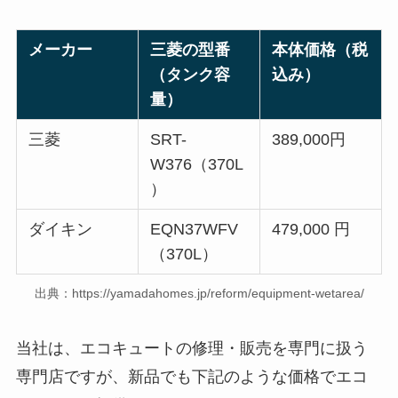
メーカー
三菱の型番
本体価格（税
（タンク容
込み）
量）
三菱
SRT-
389,000円
W376（370L
）
ダイキン
EQN37WFV
479,000 円
（370L）
出典：https://yamadahomes.jp/reform/equipment-wetarea/
当社は、エコキュートの修理・販売を専門に扱う
専門店ですが、新品でも下記のような価格でエコ