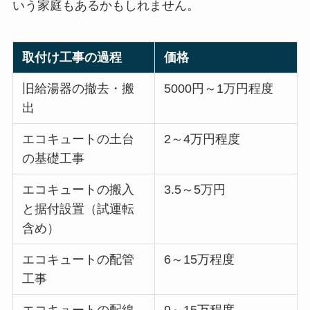
いう家庭もあるかもしれません。
取付け工事の過程
価格
旧給湯器の撤去・搬
5000円～1万円程度
出
エコキュートの土台
2～4万円程度
の基礎工事
エコキュートの搬入
3.5～5万円
と据付設置（試運転
含め）
エコキュートの配管
6～15万程度
工事